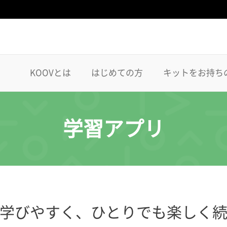
KOOVとは
はじめての方
キットをお持ち
学習アプリ
学びやすく、ひとりでも楽しく