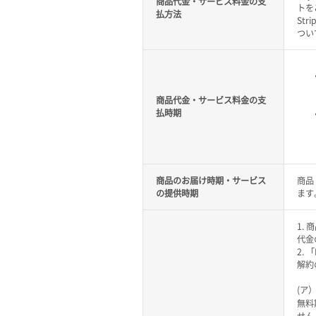
商品代金・サービス料金の支
トを
払方法
St
つい
商品代金・サービス料金の支
払時期
商品のお届け時期・サービス
商品
の提供時期
ます
1.
代金
2.
解約
(ア
無料