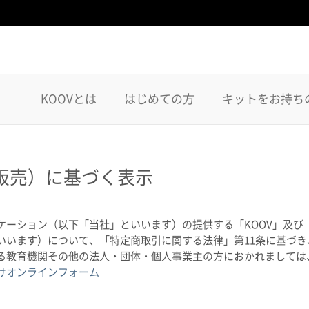
KOOVとは
はじめての方
キットをお持ち
販売）に基づく表示
ーション（以下「当社」といいます）の提供する「KOOV」及び「
いいます）について、「特定商取引に関する法律」第11条に基づ
る教育機関その他の法人・団体・個人事業主の方におかれましては
けオンラインフォーム