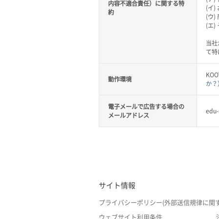
内容不適合責任）に関する特
(イ
約
(ウ
(エ
当社
て特
KO
動作環境
か？
電子メールで広告する場合の
edu
メールアドレス
サイト情報
プライバシーポリシー(外部送信規律に関
ウェブサイト利用条件