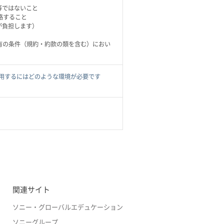
等ではないこと
絡すること
が負担します）
有の条件（規約・約款の類を含む）におい
を利用するにはどのような環境が必要です
関連サイト
ソニー・グローバルエデュケーション
ソニーグループ