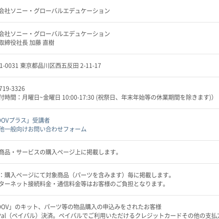
会社ソニー・グローバルエデュケーション
会社ソニー・グローバルエデュケーション
取締役社長 加藤 直樹
1-0031 東京都品川区西五反田 2-11-17
719-3326
付時間：月曜日~金曜日 10:00-17:30 (祝祭日、年末年始等の休業期間を除きます)）
OOVプラス」受講者
他一般向けお問い合わせフォーム
商品・サービスの購入ページ上に掲載します。
：購入ページにて対象商品（パーツを含みます）毎に掲載します。
ターネット接続料金・通信料金等はお客様のご負担となります。
OOV」のキット、パーツ等の物品購入の申込みをされたお客様
yPal（ペイパル）決済。ペイパルでご利用いただけるクレジットカードその他の支