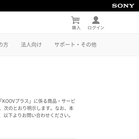
の方
法人向け
サポート・その他
KOOVプラス」に係る商品・サービ
き、次のとおり明示します。なお、本
、以下よりお問い合わせください。