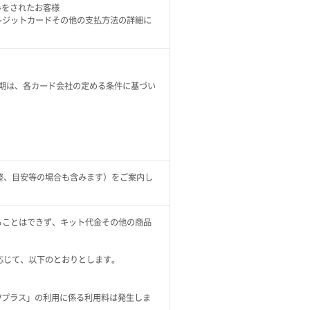
みをされたお客様
るクレジットカードその他の支払方法の詳細に
）
期は、各カード会社の定める条件に基づい
整、目安等の場合も含みます）をご案内し
することはできず、キット代金その他の商品
応じて、以下のとおりとします。
Vプラス」の利用に係る利用料は発生しま