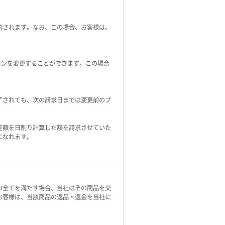
約されます。なお、この場合、お客様は、
ランを変更することができます。この場合
了されても、次の請求日までは変更前のプ
差額を日割り計算した額を請求させていた
になれます。
の全てを満たす場合、当社はその商品を交
お客様は、当該商品の返品・返金を当社に