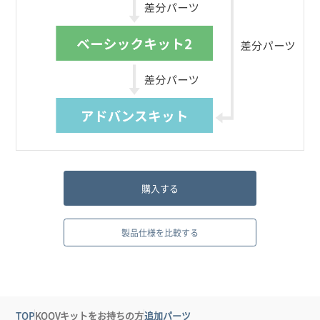
購入する
製品仕様を比較する
TOP
KOOVキットをお持ちの方
追加パーツ