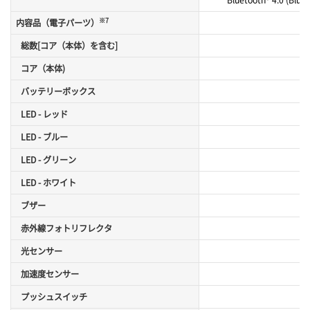
※7
内容品（電子パーツ）
総数[コア（本体）を含む]
x
コア（本体)
バッテリーボックス
LED - レッド
LED - ブルー
LED - グリーン
LED - ホワイト
ブザー
赤外線フォトリフレクタ
光センサー
加速度センサー
プッシュスイッチ