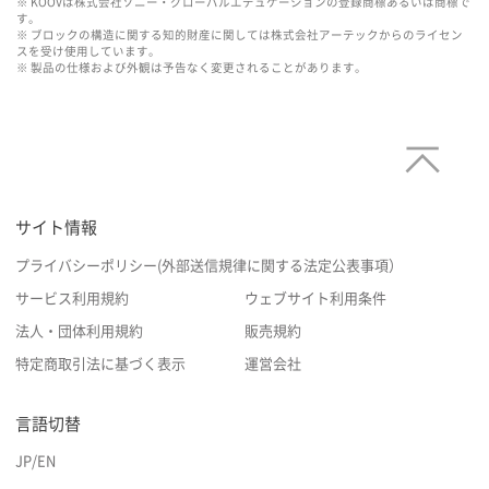
※ KOOVは株式会社ソニー・グローバルエデュケーションの登録商標あるいは商標で
す。
※ ブロックの構造に関する知的財産に関しては株式会社アーテックからのライセン
スを受け使用しています。
※ 製品の仕様および外観は予告なく変更されることがあります。
サイト情報
プライバシーポリシー(外部送信規律に関する法定公表事項）
サービス利用規約
ウェブサイト利用条件
法人・団体利用規約
販売規約
特定商取引法に基づく表示
運営会社
言語切替
JP
/
EN