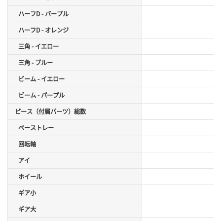
ハーフD - パープル
x
ハーフD - オレンジ
x
三角 - イエロー
x
三角 - ブルー
x
ビーム - イエロー
ビーム - パープル
ピース（付属パーツ）総数
x
ベーストレー
回転軸
アイ
ホイール
ギア小
ギア大