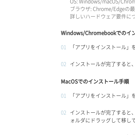
OS: Windows/macOS/Chro
ブラウザ: Chrome/Edgeの
詳しいハードウェア要件に
Windows/Chromebookで
「アプリをインストール」
インストールが完了すると
MacOSでのインストール手順
「アプリをインストール」
インストールが完了すると、
ォルダにドラッグして移し