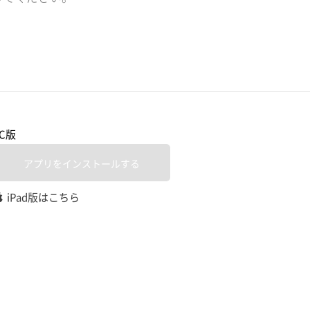
PC版
アプリをインストールする
iPad版はこちら