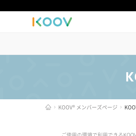
KOOV® メンバーズページ
KO
ご使用の環境で利用できるKOO