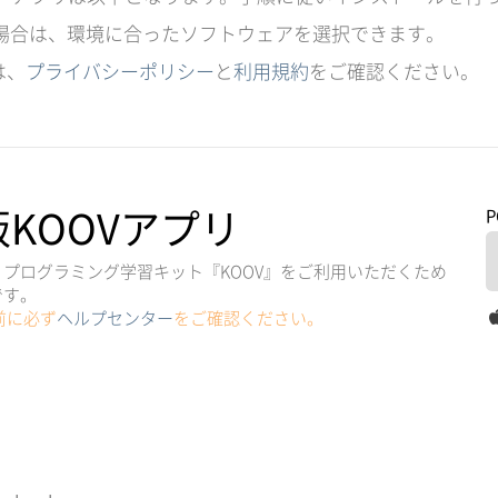
場合は、環境に合ったソフトウェアを選択できます。
は、
プライバシーポリシー
と
利用規約
をご確認ください。
版KOOVアプリ
プログラミング学習キット『KOOV』をご利用いただくため
です。
前に必ず
ヘルプセンター
をご確認ください。