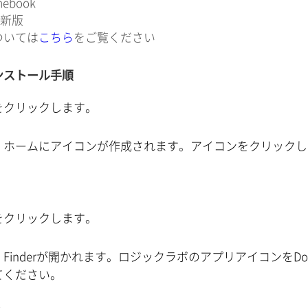
mebook
最新版
ついては
こちら
をご覧ください
のインストール手順
をクリックします。
、ホームにアイコンが作成されます。アイコンをクリックし
をクリックします。
Finderが開かれます。ロジックラボのアプリアイコンをD
てください。