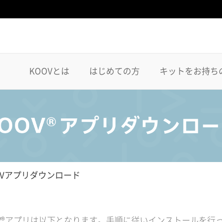
KOOVとは
はじめての方
キットをお持ち
OVアプリダウンロード
V®アプリは以下となります。手順に従いインストールを行