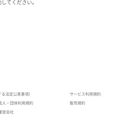
動してください。
する法定公表事項）
サービス利用規約
法人・団体利用規約
販売規約
運営会社