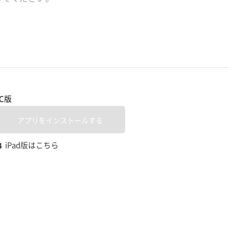
PC版
アプリをインストールする
iPad版はこちら