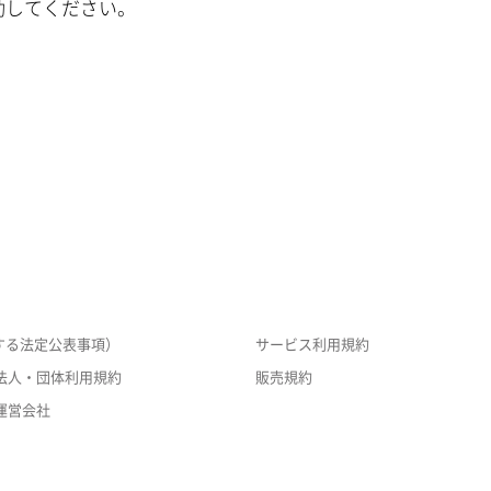
動してください。
する法定公表事項）
サービス利用規約
法人・団体利用規約
販売規約
運営会社