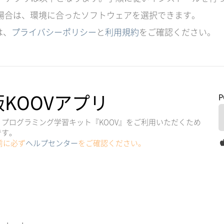
場合は、環境に合ったソフトウェアを選択できます。
は、
プライバシーポリシー
と
利用規約
をご確認ください。
版KOOVアプリ
プログラミング学習キット『KOOV』をご利用いただくため
です。
前に必ず
ヘルプセンター
をご確認ください。