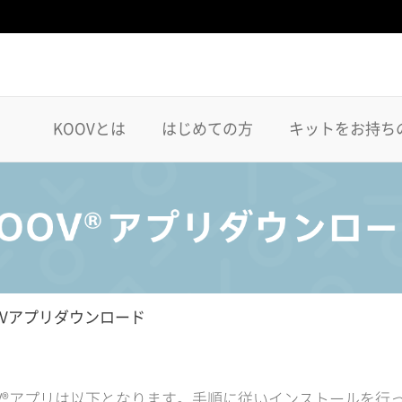
KOOVとは
はじめての方
キットをお持ち
OVアプリダウンロード
V®アプリは以下となります。手順に従いインストールを行