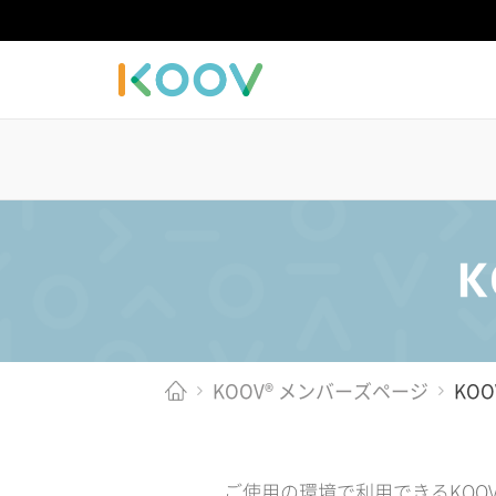
KOOV® メンバーズページ
KO
ご使用の環境で利用できるKOO