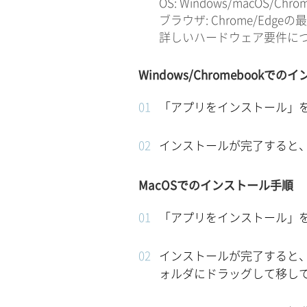
OS: Windows/macOS/Chro
ブラウザ: Chrome/Edgeの
詳しいハードウェア要件に
Windows/Chromebookで
「アプリをインストール」
インストールが完了すると
MacOSでのインストール手順
「アプリをインストール」
インストールが完了すると、
ォルダにドラッグして移し