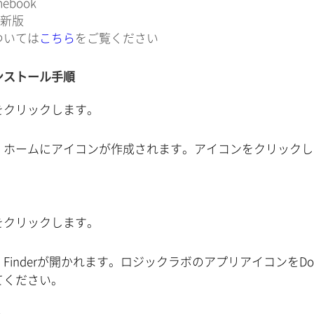
mebook
最新版
ついては
こちら
をご覧ください
のインストール手順
をクリックします。
、ホームにアイコンが作成されます。アイコンをクリックし
をクリックします。
Finderが開かれます。ロジックラボのアプリアイコンをD
てください。