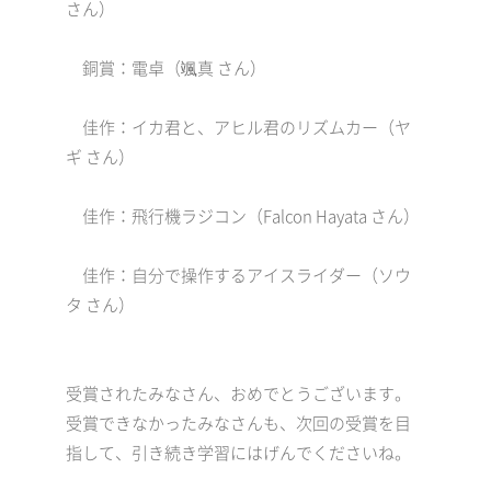
さん）
銅賞：電卓（颯真 さん）
佳作：イカ君と、アヒル君のリズムカー（ヤ
ギ さん）
佳作：飛行機ラジコン（Falcon Hayata さん）
佳作：自分で操作するアイスライダー（ソウ
タ さん）
受賞されたみなさん、おめでとうございます。
受賞できなかったみなさんも、次回の受賞を目
指して、引き続き学習にはげんでくださいね。