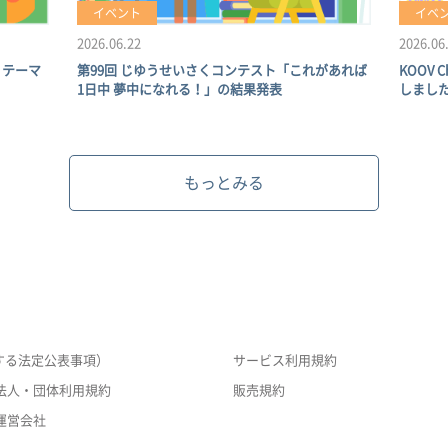
イベント
イベ
2026.06.22
2026.06
 テーマ
第99回 じゆうせいさくコンテスト「これがあれば
KOOV 
1日中 夢中になれる！」の結果発表
しまし
もっとみる
する法定公表事項）
サービス利用規約
法人・団体利用規約
販売規約
運営会社