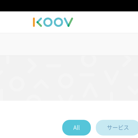
All
サービス