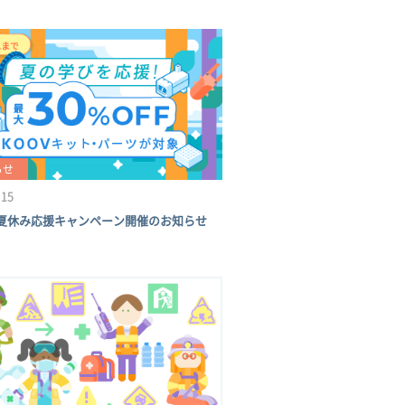
らせ
.15
® 夏休み応援キャンペーン開催のお知らせ