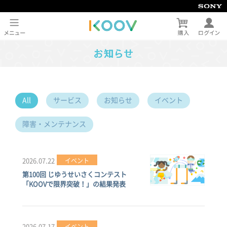
All
サービス
お知らせ
イベント
障害・メンテナンス
2026.07.22
イベント
第100回 じゆうせいさくコンテスト
「KOOVで限界突破！」の結果発表
2026.07.17
イベント